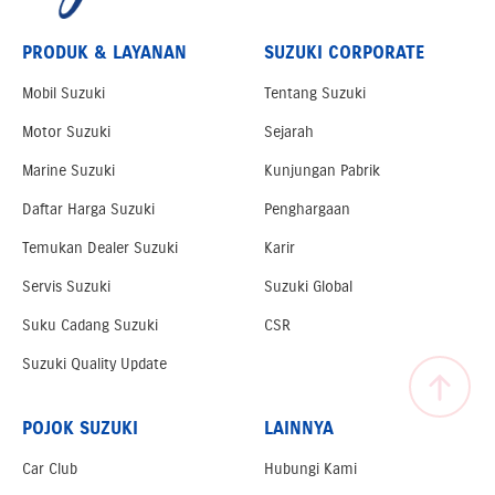
PRODUK & LAYANAN
SUZUKI CORPORATE
Mobil Suzuki
Tentang Suzuki
Motor Suzuki
Sejarah
Marine Suzuki
Kunjungan Pabrik
Daftar Harga Suzuki
Penghargaan
Temukan Dealer Suzuki
Karir
Servis Suzuki
Suzuki Global
Suku Cadang Suzuki
CSR
Suzuki Quality Update
POJOK SUZUKI
LAINNYA
Car Club
Hubungi Kami