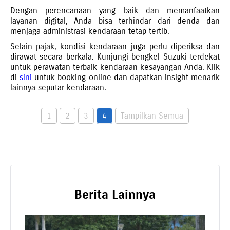
Dengan perencanaan yang baik dan memanfaatkan
layanan digital, Anda bisa terhindar dari denda dan
menjaga administrasi kendaraan tetap tertib.
Selain pajak, kondisi kendaraan juga perlu diperiksa dan
dirawat secara berkala. Kunjungi bengkel Suzuki terdekat
untuk perawatan terbaik kendaraan kesayangan Anda. Klik
di
sini
untuk booking online dan dapatkan insight menarik
lainnya seputar kendaraan.
1
2
3
4
Tampilkan Semua
Berita Lainnya