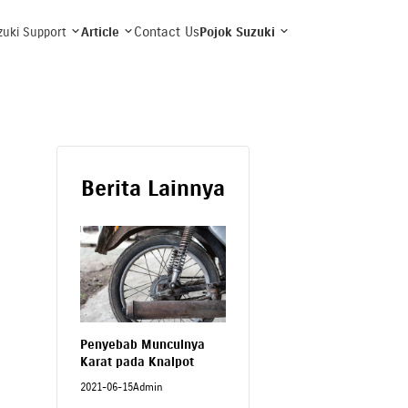
Contact Us
zuki Support
Article
Pojok Suzuki
Berita Lainnya
Penyebab Munculnya
Karat pada Knalpot
2021-06-15
Admin