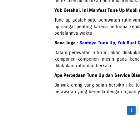
untuk memaksimalkan performa kendara
Yuk Ketahui, Ini Manfaat Tune Up Mobil
Tune up adalah satu perawatan rutin ya
up sangat penting karena performa kend
berjalannya waktu
Baca Juga :
Saatnya Tune Up, Yuk Buat C
Dalam perawatan rutin ini akan dilakuk
komponen-komponen mesin pada kendar
dilakukan rutin dan berkala.
Apa Perbedaan Tune Up dan Service Bia
Banyak orang yang salah berpikir jika t
perawatan yang berbeda dengan tujuan y
1