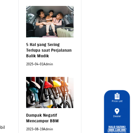
5 Hal yang Sering
Terlupa saat Perjalanan
Balik Mudik
2025-04-01
Admin
Price List
Dampak Negatif
Dealer
Mencampur BBM
bil
2023-08-19
Admin