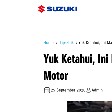
Home
Tips-trik
Yuk Ketahui, Ini M
Yuk Ketahui, Ini
Motor
25 September 2020
Admin