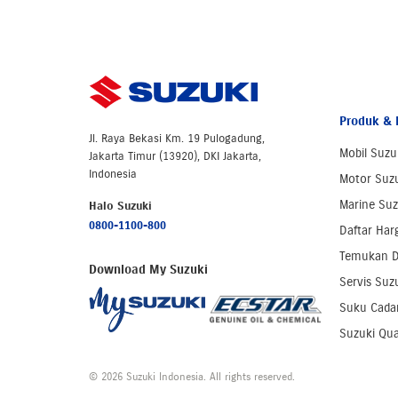
Produk & 
Jl. Raya Bekasi Km. 19 Pulogadung,
Mobil Suzu
Jakarta Timur (13920), DKI Jakarta,
Indonesia
Motor Suz
Marine Suz
Halo Suzuki
0800-1100-800
Daftar Har
Temukan D
Download My Suzuki
Servis Suz
Suku Cada
Suzuki Qua
© 2026 Suzuki Indonesia. All rights reserved.