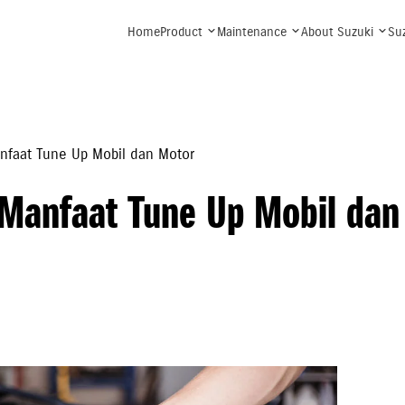
Home
Product
Maintenance
About Suzuki
Su
anfaat Tune Up Mobil dan Motor
 Manfaat Tune Up Mobil dan