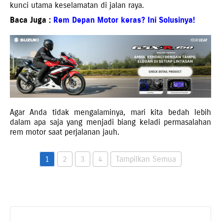
kunci utama keselamatan di jalan raya.
Baca Juga :
Rem Depan Motor keras? Ini Solusinya!
Agar Anda tidak mengalaminya, mari kita bedah lebih
dalam apa saja yang menjadi biang keladi permasalahan
rem motor saat perjalanan jauh.
1
2
3
4
Tampilkan Semua