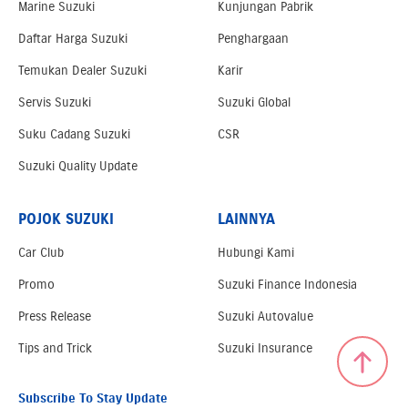
Marine Suzuki
Kunjungan Pabrik
Daftar Harga Suzuki
Penghargaan
Temukan Dealer Suzuki
Karir
Servis Suzuki
Suzuki Global
Suku Cadang Suzuki
CSR
Suzuki Quality Update
POJOK SUZUKI
LAINNYA
Car Club
Hubungi Kami
Promo
Suzuki Finance Indonesia
Press Release
Suzuki Autovalue
Tips and Trick
Suzuki Insurance
Subscribe To Stay Update