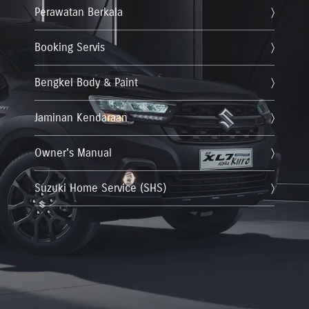
Perawatan Berkala
Booking Servis
Bengkel Body & Paint
Jaminan Kendaraan
Owner's Manual
Suzuki Home Service (SHS)