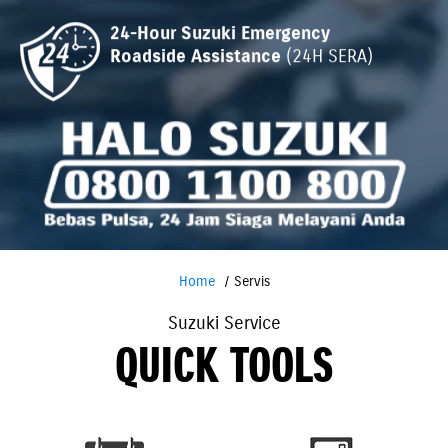
24-Hour Suzuki Emergency
Roadside Assistance
(24H SERA)
Home
Servis
Suzuki Service
QUICK TOOLS