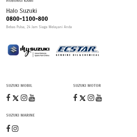
HUBUNGI KAMI
Halo Suzuki
0800-1100-800
Bebas Pulsa, 24 Jam Siaga Melayani Anda
Download My Suzuki
SUZUKI MOBIL
SUZUKI MOTOR
SUZUKI MARINE