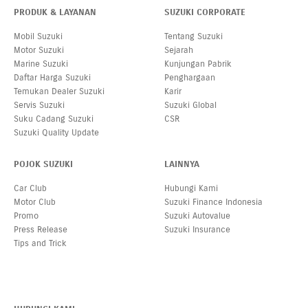
PRODUK & LAYANAN
SUZUKI CORPORATE
Mobil Suzuki
Tentang Suzuki
Motor Suzuki
Sejarah
Marine Suzuki
Kunjungan Pabrik
Daftar Harga Suzuki
Penghargaan
Temukan Dealer Suzuki
Karir
Servis Suzuki
Suzuki Global
Suku Cadang Suzuki
CSR
Suzuki Quality Update
POJOK SUZUKI
LAINNYA
Car Club
Hubungi Kami
Motor Club
Suzuki Finance Indonesia
Promo
Suzuki Autovalue
Press Release
Suzuki Insurance
Tips and Trick