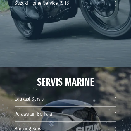
Suzuki Home Service (SHS)
SERVIS MARINE
Edukasi Servis
Perawatan Berkala
Booking Servis