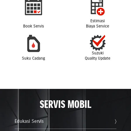
Estimasi
Book Servis
Biaya Service
Suzuki
Suku Cadang
Quality Update
SERVIS MOBIL
Edukasi Servis