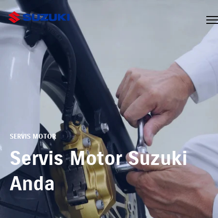
SERVIS MOTOR
Servis Motor Suzuki
Anda