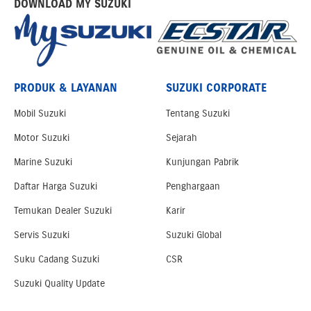
DOWNLOAD MY SUZUKI
PRODUK & LAYANAN
SUZUKI CORPORATE
Mobil Suzuki
Tentang Suzuki
Motor Suzuki
Sejarah
Marine Suzuki
Kunjungan Pabrik
Daftar Harga Suzuki
Penghargaan
Temukan Dealer Suzuki
Karir
Servis Suzuki
Suzuki Global
Suku Cadang Suzuki
CSR
Suzuki Quality Update