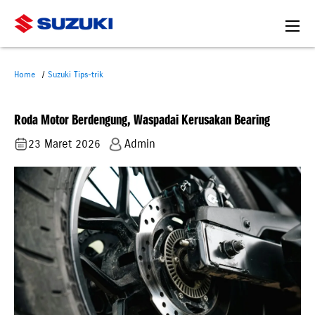
Home
Suzuki Tips-trik
Roda Motor Berdengung, Waspadai Kerusakan Bearing
23 Maret 2026
Admin