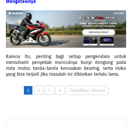
Mengatasinya
Karena itu, penting bagi setiap pengendara untuk
memahami penyebab munculnya bunyi dengung pada
roda motor, tanda-tanda kerusakan bearing, serta risiko
yang bisa terjadi jika masalah ini dibiarkan terlalu lama.
1
2
3
4
Tampilkan Semua