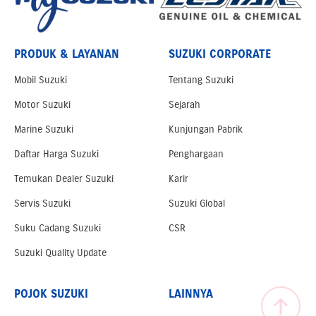
PRODUK & LAYANAN
SUZUKI CORPORATE
Mobil Suzuki
Tentang Suzuki
Motor Suzuki
Sejarah
Marine Suzuki
Kunjungan Pabrik
Daftar Harga Suzuki
Penghargaan
Temukan Dealer Suzuki
Karir
Servis Suzuki
Suzuki Global
Suku Cadang Suzuki
CSR
Suzuki Quality Update
POJOK SUZUKI
LAINNYA