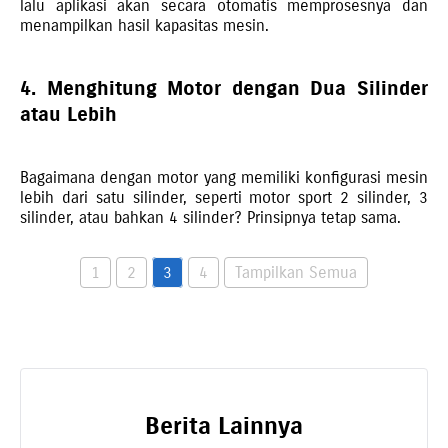
lalu aplikasi akan secara otomatis memprosesnya dan
menampilkan hasil kapasitas mesin.
4. Menghitung Motor dengan Dua Silinder
atau Lebih
Bagaimana dengan motor yang memiliki konfigurasi mesin
lebih dari satu silinder, seperti motor sport 2 silinder, 3
silinder, atau bahkan 4 silinder? Prinsipnya tetap sama.
1
2
3
4
Tampilkan Semua
Berita Lainnya