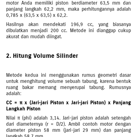
motor Anda memiliki piston berdiameter 63,5 mm dan
panjang langkah 62,2 mm, maka perhitungannya adalah
0,785 x (63,5 x 63,5) x 62,2.
Hasilnya akan mendekati 196,9 cc, yang biasanya
dibulatkan menjadi 200 cc. Metode ini dianggap cukup
akurat dan mudah diingat.
2. Hitung Volume Silinder
Metode kedua ini menggunakan rumus geometri dasar
untuk menghitung volume sebuah tabung, karena bentuk
ruang bakar memang menyerupai tabung. Rumusnya
adalah:
CC = π x (Jari-jari Piston x Jari-jari Piston) x Panjang
Langkah Piston
Nilai π (phi) adalah 3,14. Jari-jari piston adalah setengah
dari diameternya (r = D/2). Ambil contoh motor dengan
diameter piston 58 mm (jari-jari 29 mm) dan panjang
langkah 58,7 mm.