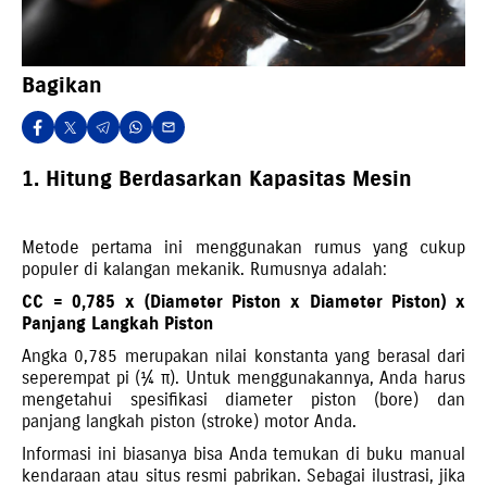
Bagikan
1. Hitung Berdasarkan Kapasitas Mesin
Metode pertama ini menggunakan rumus yang cukup
populer di kalangan mekanik. Rumusnya adalah:
CC = 0,785 x (Diameter Piston x Diameter Piston) x
Panjang Langkah Piston
Angka 0,785 merupakan nilai konstanta yang berasal dari
seperempat pi (¼ π). Untuk menggunakannya, Anda harus
mengetahui spesifikasi diameter piston (bore) dan
panjang langkah piston (stroke) motor Anda.
Informasi ini biasanya bisa Anda temukan di buku manual
kendaraan atau situs resmi pabrikan. Sebagai ilustrasi, jika