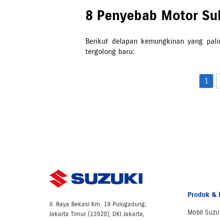
8 Penyebab Motor Sul
Berikut delapan kemungkinan yang palin
tergolong baru:
1
Produk & 
Jl. Raya Bekasi Km. 19 Pulogadung,
Mobil Suzu
Jakarta Timur (13920), DKI Jakarta,