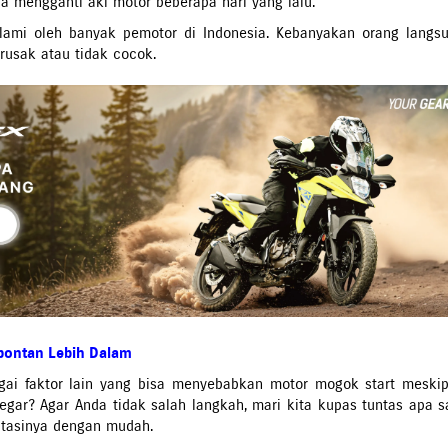
ja mengganti aki motor beberapa hari yang lalu.
ami oleh banyak pemotor di Indonesia. Kebanyakan orang langs
rusak atau tidak cocok.
pontan Lebih Dalam
ai faktor lain yang bisa menyebabkan motor mogok start meski
egar? Agar Anda tidak salah langkah, mari kita kupas tuntas apa s
tasinya dengan mudah.