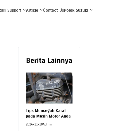
Contact Us
zuki Support
Article
Pojok Suzuki
Berita Lainnya
Tips Mencegah Karat
pada Mesin Motor Anda
2024-11-10
Admin