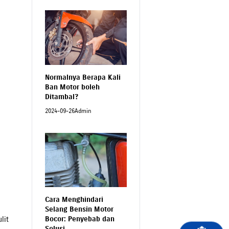
Normalnya Berapa Kali
Ban Motor boleh
Ditambal?
2024-09-26
Admin
Cara Menghindari
Selang Bensin Motor
Bocor: Penyebab dan
lit
Solusi