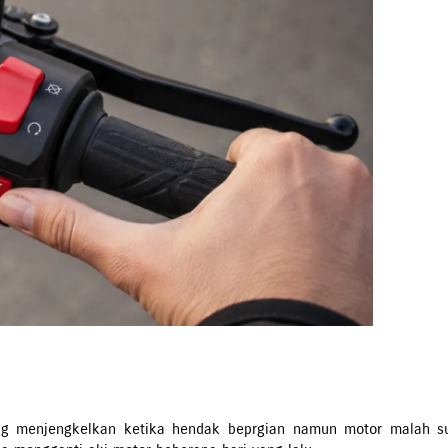
 menjengkelkan ketika hendak beprgian namun motor malah su