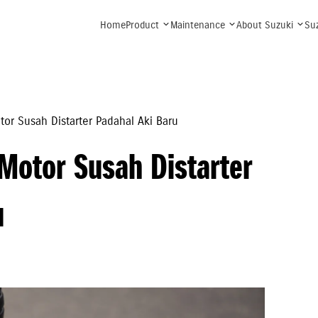
Home
Product
Maintenance
About Suzuki
Su
tor Susah Distarter Padahal Aki Baru
Motor Susah Distarter
u