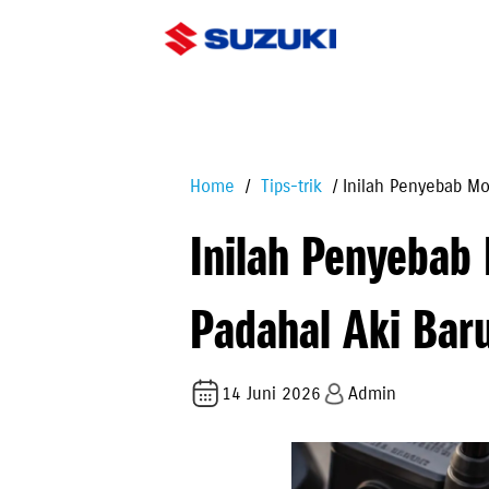
Home
Tips-trik
Inilah Penyebab Mo
Inilah Penyebab 
Padahal Aki Bar
14 Juni 2026
Admin