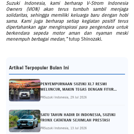
Suzuki Indonesia, kami berharap V-Strom Indonesia
Owners (VION) akan terus tumbuh sambil menjaga
solidaritas, sehingga memiliki keluarga baru dengan hobi
sama. Kami juga berharap setiap kegiatan positif terus
dipertahankan agar menginspirasi para pengendara untuk
berkendara sepeda motor aman dan nyaman meski
menempuh berbagai medan,"
tutup Shinozaki.
Artikel Terpopuler Bulan Ini
PENYEMPURNAAN SUZUKI XL7 RESMI
MELUNCUR, MAKIN TEGAS DENGAN FITUR
BERMAKNA
PRSuzuki Indonesia, 29 Jul 2026
SATU TAHUN HADIR DI INDONESIA, SUZUKI
FRONX CATATKAN SEJUMLAH PRESTASI
PRSuzuki Indonesia, 13 Jul 2026