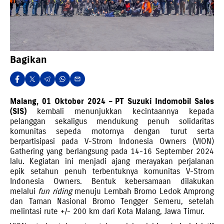
Bagikan
Malang, 01 Oktober 2024 – PT Suzuki Indomobil Sales
(SIS)
kembali menunjukkan kecintaannya kepada
pelanggan sekaligus mendukung penuh solidaritas
komunitas sepeda motornya dengan turut serta
berpartisipasi pada V-Strom Indonesia Owners (VION)
Gathering yang berlangsung pada 14-16 September 2024
lalu. Kegiatan ini menjadi ajang merayakan perjalanan
epik setahun penuh terbentuknya komunitas V-Strom
Indonesia Owners. Bentuk kebersamaan dilakukan
melalui
fun riding
menuju Lembah Bromo Ledok Amprong
dan Taman Nasional Bromo Tengger Semeru, setelah
melintasi rute +/- 200 km dari Kota Malang, Jawa Timur.