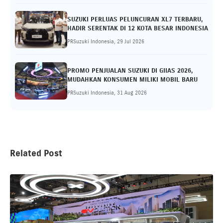
SUZUKI PERLUAS PELUNCURAN XL7 TERBARU,
HADIR SERENTAK DI 12 KOTA BESAR INDONESIA
PRSuzuki Indonesia, 29 Jul 2026
PROMO PENJUALAN SUZUKI DI GIIAS 2026,
MUDAHKAN KONSUMEN MILIKI MOBIL BARU
PRSuzuki Indonesia, 31 Aug 2026
Related Post