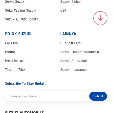
Servis Suzuki
Suzuki Global
Suku Cadang Suzuki
CSR
Suzuki Quality Update
POJOK SUZUKI
LAINNYA
Car Club
Hubungi Kami
Promo
Suzuki Finance Indonesia
Press Release
Suzuki Autovalue
Tips and Trick
Suzuki Insurance
Subscribe To Stay Update
Submit
SUZUKI AUTOMOBILE