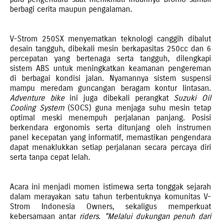
berbagi cerita maupun pengalaman.
V-Strom 250SX menyematkan teknologi canggih dibalut
desain tangguh, dibekali mesin berkapasitas 250cc dan 6
percepatan yang bertenaga serta tangguh, dilengkapi
sistem ABS untuk meningkatkan keamanan pengereman
di berbagai kondisi jalan. Nyamannya sistem suspensi
mampu meredam guncangan beragam kontur lintasan.
Adventure bike
ini juga dibekali perangkat
Suzuki Oil
Cooling System
(SOCS) guna menjaga suhu mesin tetap
optimal meski menempuh perjalanan panjang. Posisi
berkendara ergonomis serta ditunjang oleh instrumen
panel kecepatan yang informatif, memastikan pengendara
dapat menaklukkan setiap perjalanan secara percaya diri
serta tanpa cepat lelah.
Acara ini menjadi momen istimewa serta tonggak sejarah
dalam merayakan satu tahun terbentuknya komunitas V-
Strom Indonesia Owners, sekaligus memperkuat
kebersamaan antar
riders
.
"Melalui dukungan penuh dari