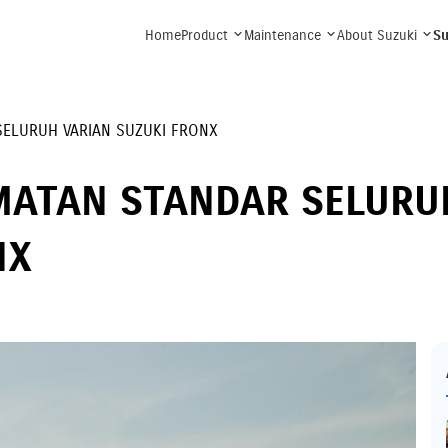
Home
Product
Maintenance
About Suzuki
Su
ELURUH VARIAN SUZUKI FRONX
MATAN STANDAR SELURU
NX