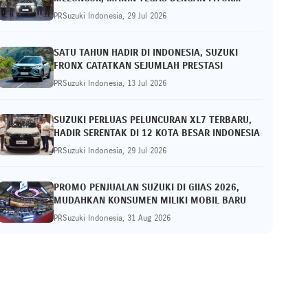
BERMAKNA
PRSuzuki Indonesia, 29 Jul 2026
SATU TAHUN HADIR DI INDONESIA, SUZUKI
FRONX CATATKAN SEJUMLAH PRESTASI
PRSuzuki Indonesia, 13 Jul 2026
SUZUKI PERLUAS PELUNCURAN XL7 TERBARU,
HADIR SERENTAK DI 12 KOTA BESAR INDONESIA
PRSuzuki Indonesia, 29 Jul 2026
PROMO PENJUALAN SUZUKI DI GIIAS 2026,
MUDAHKAN KONSUMEN MILIKI MOBIL BARU
PRSuzuki Indonesia, 31 Aug 2026