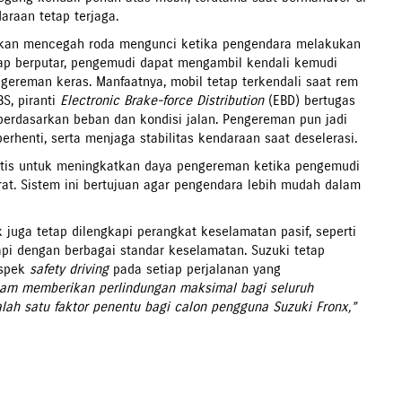
araan tetap terjaga.
kan mencegah roda mengunci ketika pengendara melakukan
p berputar, pengemudi dapat mengambil kendali kemudi
gereman keras. Manfaatnya, mobil tetap terkendali saat rem
S, piranti
Electronic Brake-force Distribution
(EBD) bertugas
berdasarkan beban dan kondisi jalan. Pengereman pun jadi
rhenti, serta menjaga stabilitas kendaraan saat deselerasi.
atis untuk meningkatkan daya pengereman ketika pengemudi
at. Sistem ini bertujuan agar pengendara lebih mudah dalam
x juga tetap dilengkapi perangkat keselamatan pasif, seperti
pi dengan berbagai standar keselamatan. Suzuki tetap
aspek
safety driving
pada setiap perjalanan yang
alam memberikan perlindungan maksimal bagi seluruh
lah satu faktor penentu bagi calon pengguna Suzuki Fronx,”