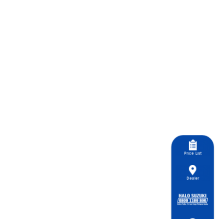
Price List
Dealer