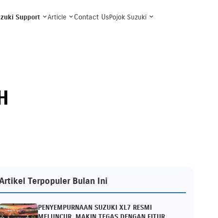
Contact Us
zuki Support
Article
Pojok Suzuki
H
Artikel Terpopuler Bulan Ini
PENYEMPURNAAN SUZUKI XL7 RESMI
MELUNCUR, MAKIN TEGAS DENGAN FITUR