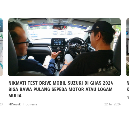
NIKMATI TEST DRIVE MOBIL SUZUKI DI GIIAS 2024
N
BISA BAWA PULANG SEPEDA MOTOR ATAU LOGAM
MULIA
P
23
PRSuzuki Indonesia
22 Jul 2024