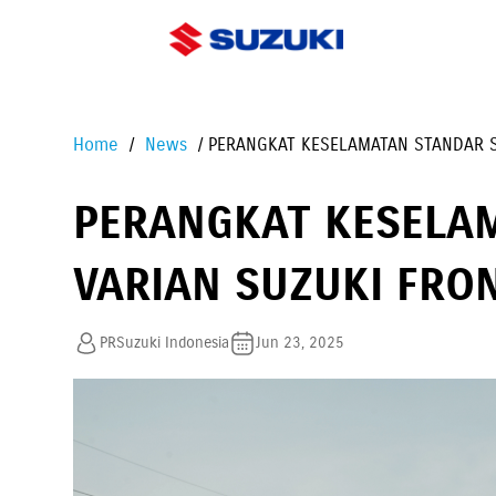
Home
News
PERANGKAT KESELAMATAN STANDAR S
PERANGKAT KESELA
VARIAN SUZUKI FRO
PRSuzuki Indonesia
Jun 23, 2025